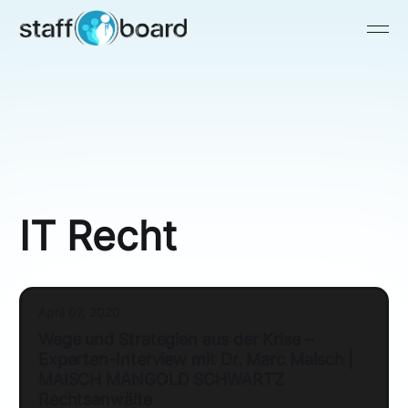
IT Recht
April 07, 2020
Wege und Strategien aus der Krise –
Experten-Interview mit Dr. Marc Maisch |
MAISCH MANGOLD SCHWARTZ
Rechtsanwälte