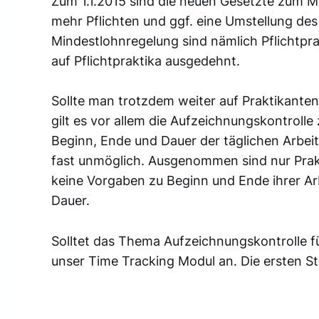
Zum 1.1.2015 sind die neuen Gesetzte zum Mi
mehr Pflichten und ggf. eine Umstellung d
Mindestlohnregelung sind nämlich Pflichtpra
auf Pflichtpraktika ausgedehnt.
Sollte man trotzdem weiter auf Praktikanten
gilt es vor allem die Aufzeichnungskontrolle 
Beginn, Ende und Dauer der täglichen Arbei
fast unmöglich. Ausgenommen sind nur Prakt
keine Vorgaben zu Beginn und Ende ihrer Arb
Dauer.
Solltet das Thema Aufzeichnungskontrolle f
unser Time Tracking Modul an. Die ersten St