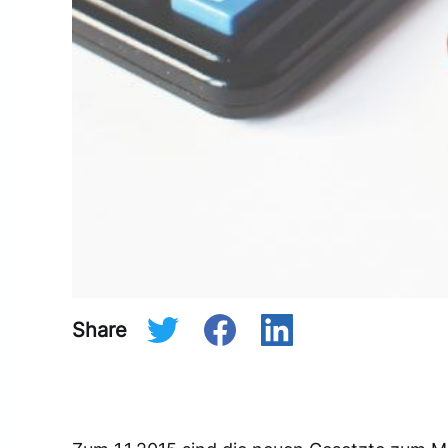
Share