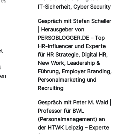
ies
IT-Sicherheit, Cyber Security
r
Gespräch mit Stefan Scheller
| Herausgeber von
PERSOBLOGGER.DE – Top
HR-Influencer und Experte
et
für HR Strategie, Digital HR,
New Work, Leadership &
d
Führung, Employer Branding,
nen
Personalmarketing und
Recruiting
Gespräch mit Peter M. Wald |
Professor für BWL
(Personalmanagement) an
der HTWK Leipzig – Experte