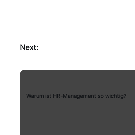
Next:
Warum ist HR-Management so wichtig?