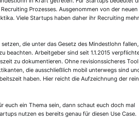
ndestlohn in Kraft getreten. Für Startups bedeutet d
es Recruiting Prozesses. Ausgenommen von der neuen
ktika. Viele Startups haben daher ihr Recruiting meh
 setzen, die unter das Gesetz des Mindestlohn fallen,
zu beachten. Arbeitgeber sind seit 1.1.2015 verpflicht
tszeit zu dokumentieren. Ohne revisionssicheres Tool
ikanten, die ausschließlich mobil unterwegs sind un
eitszeit haben. Hier reicht die Aufzeichnung der rei
ür euch ein Thema sein, dann schaut euch doch mal
artups nutzen es bereits genau für diesen Use Case.